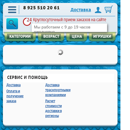
8 925 510 20 61
Доставка
Круглосуточный прием заказов на сайте
Мы работаем с 9 до 19 часов
ежедневно
СЕРВИС И ПОМОЩЬ
Доставка
Доставка
траснпортными
Оплата и
компаниями
получение
заказа
Расчет
стоимости
доставки в
регионы