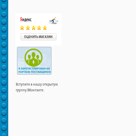
Вступите в нашу открытую
группу ВКонтакте: