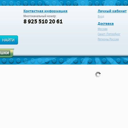
Контактная информация
Личный кабинет
Многоканальный номер:
Вход
8 925 510 20 61
Доставка
Москва
Санкт-Петербург
Регионы России