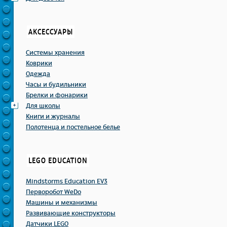
АКСЕССУАРЫ
Системы хранения
Коврики
Одежда
Часы и будильники
Брелки и фонарики
Для школы
Книги и журналы
Полотенца и постельное белье
LEGO EDUCATION
Mindstorms Education EV3
Перворобот WeDo
Машины и механизмы
Развивающие конструкторы
Датчики LEGO