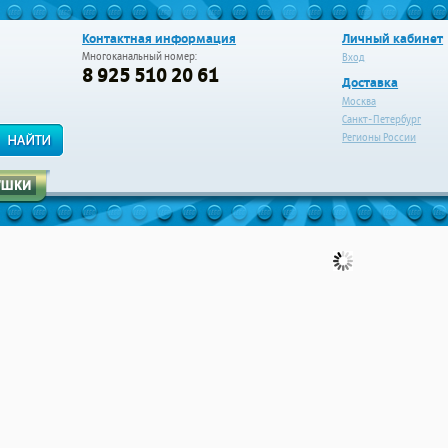
Контактная информация
Личный кабинет
Многоканальный номер:
Вход
8 925 510 20 61
Доставка
Москва
Санкт-Петербург
Регионы России