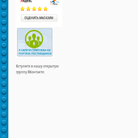
Вступите в нашу открытую
группу ВКонтакте: