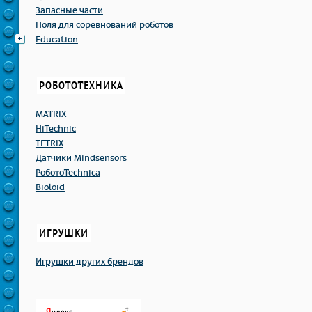
Запасные части
Поля для соревнований роботов
Education
РОБОТОТЕХНИКА
MATRIX
HiTechnic
TETRIX
Датчики Mindsensors
РоботоTechnicа
Bioloid
ИГРУШКИ
Игрушки других брендов